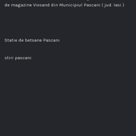
de magazine Viosand din Municipiul Pascani ( jud. Iasi )
Statie de betoane Pascani
stiri pascani