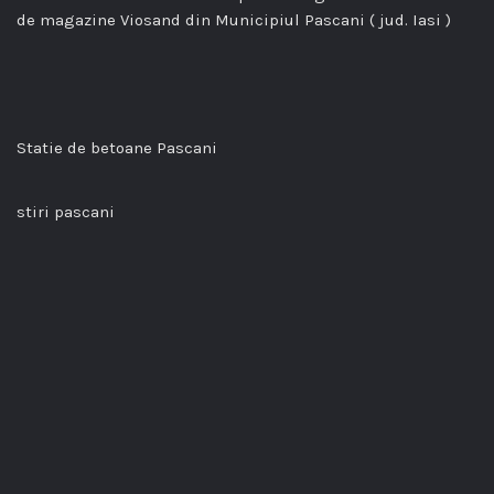
de magazine Viosand din Municipiul Pascani ( jud. Iasi )
Statie de betoane Pascani
stiri pascani