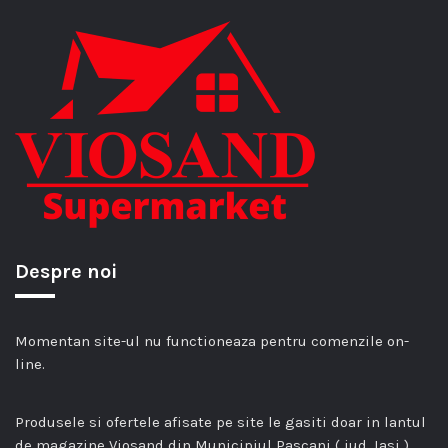
Despre noi
Momentan site-ul nu functioneaza pentru comenzile on-
line.
Produsele si ofertele afisate pe site le gasiti doar in lantul
de magazine Viosand din Municipiul Pascani ( jud. Iasi )