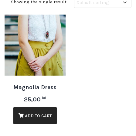
Showing the single result
Magnolia Dress
lei
25,00
ADD TO CART