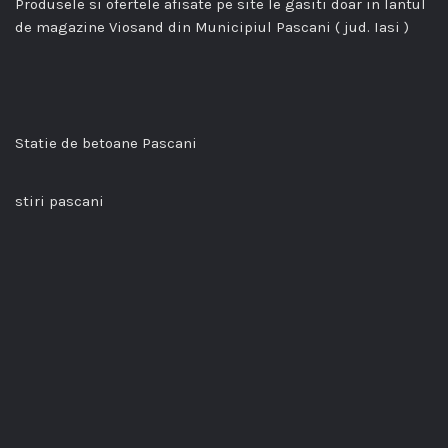
Produsele si ofertele afisate pe site le gasiti doar in lantul
de magazine Viosand din Municipiul Pascani ( jud. Iasi )
Statie de betoane Pascani
stiri pascani