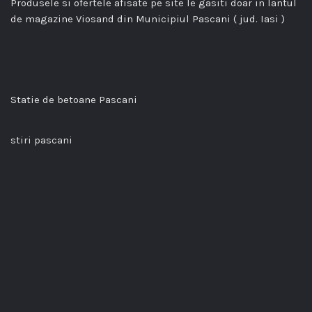
Produsele si ofertele afisate pe site le gasiti doar in lantul
de magazine Viosand din Municipiul Pascani ( jud. Iasi )
Statie de betoane Pascani
stiri pascani