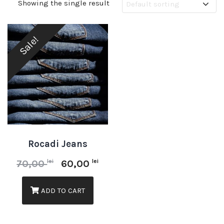
Showing the single result
Sale!
Rocadi Jeans
lei
lei
70,00
60,00
ADD TO CART