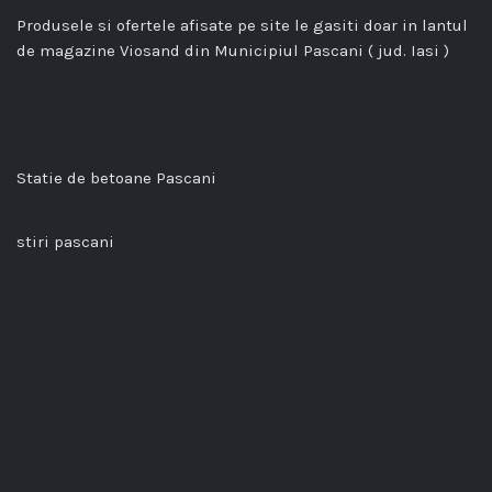
Produsele si ofertele afisate pe site le gasiti doar in lantul
de magazine Viosand din Municipiul Pascani ( jud. Iasi )
Statie de betoane Pascani
stiri pascani