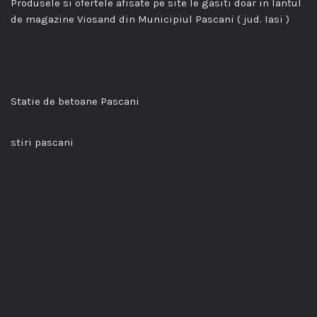
Produsele si ofertele afisate pe site le gasiti doar in lantul
de magazine Viosand din Municipiul Pascani ( jud. Iasi )
Statie de betoane Pascani
stiri pascani