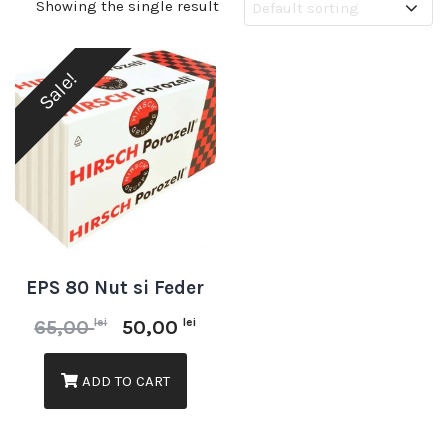
Showing the single result
Sale!
EPS 80 Nut si Feder
lei
lei
65,00
50,00
ADD TO CART