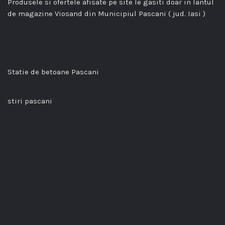
Produsele si ofertele afisate pe site le gasiti doar in lantul
de magazine Viosand din Municipiul Pascani ( jud. Iasi )
Statie de betoane Pascani
stiri pascani