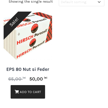
Showing the single result
Sale!
EPS 80 Nut si Feder
lei
lei
65,00
50,00
ADD TO CART