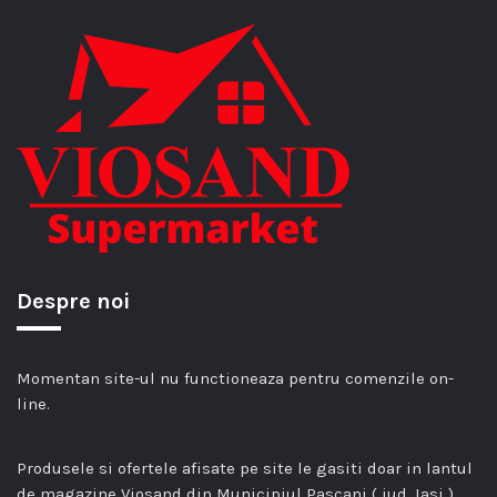
Despre noi
Momentan site-ul nu functioneaza pentru comenzile on-
line.
Produsele si ofertele afisate pe site le gasiti doar in lantul
de magazine Viosand din Municipiul Pascani ( jud. Iasi )