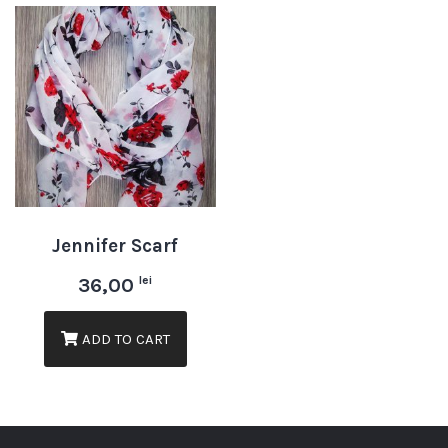
Jennifer Scarf
lei
36,00
ADD TO CART