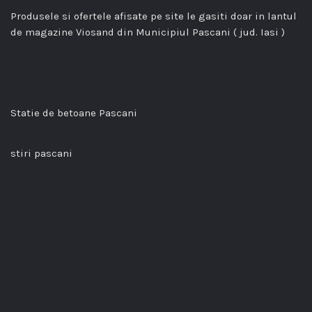
Produsele si ofertele afisate pe site le gasiti doar in lantul
de magazine Viosand din Municipiul Pascani ( jud. Iasi )
Statie de betoane Pascani
stiri pascani