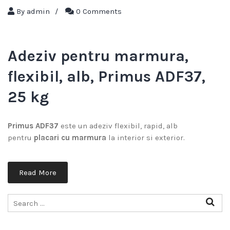
By
admin
/
0 Comments
Adeziv pentru marmura,
flexibil, alb, Primus ADF37,
25 kg
Primus ADF37
este un adeziv flexibil, rapid, alb
pentru
placari cu marmura
la interior si exterior.
Read More