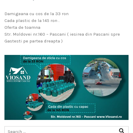
Damigeana cu cos de la 33 ron
Cada plastic de la 145 ron .
Oferta de toamna
Str. Moldovei nr.160 – Pascani ( iesirea din Pascani spre
Gastesti pe partea dreapta )