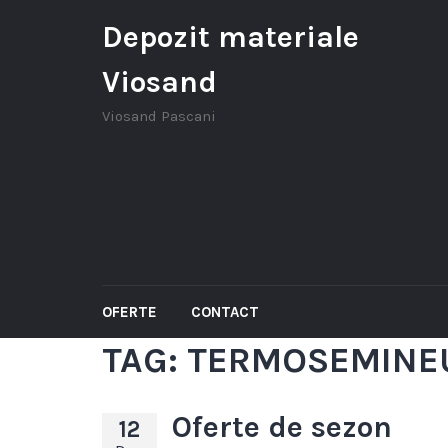
Depozit materiale
Viosand
Viosand Pascani
OFERTE
CONTACT
TAG:
TERMOSEMINE
Oferte de sezon
12