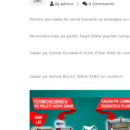
Dec
By
admin
/
0 Comments
Pentru perioada de iarna Viosand va asteapta cu 
Termosemineu pe peleti hoph 25kw pachet comple
Cazan pe lemne Dunatech PLUS 27kw-3150 lei co
Cazan pe lemne Burnit 30kw-3765 lei conform