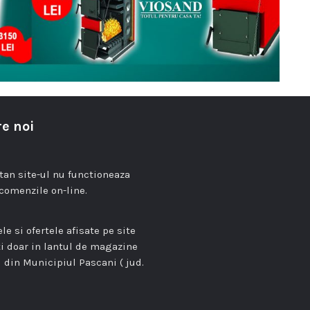
e noi
n site-ul nu functioneaza
comenzile on-line.
le si ofertele afisate pe site
ti doar in lantul de magazine
 din Municipiul Pascani ( jud.