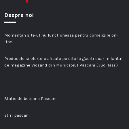
Despre noi
Momentan site-ul nu functioneaza pentru comenzile on-
line.
Produsele si ofertele afisate pe site le gasiti doar in lantul
de magazine Viosand din Municipiul Pascani ( jud. Iasi )
Statie de betoane Pascani
stiri pascani