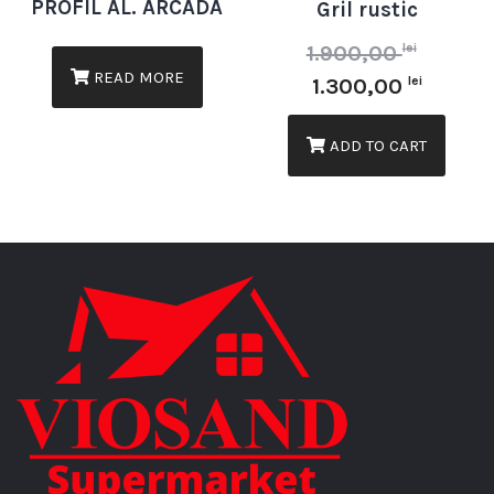
PROFIL AL. ARCADA
Gril rustic
lei
1.900,00
READ MORE
lei
1.300,00
ADD TO CART