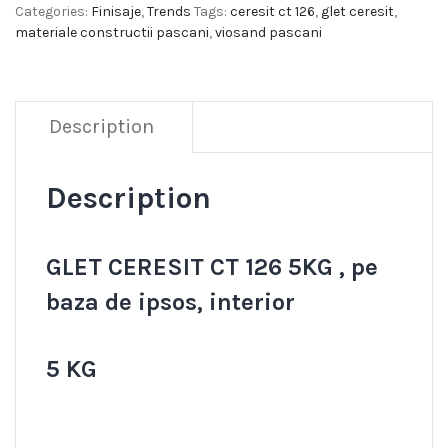
Categories:
Finisaje
,
Trends
Tags:
ceresit ct 126
,
glet ceresit
,
materiale constructii pascani
,
viosand pascani
Description
Description
GLET CERESIT CT 126 5KG , pe
baza de ipsos, interior
5 KG