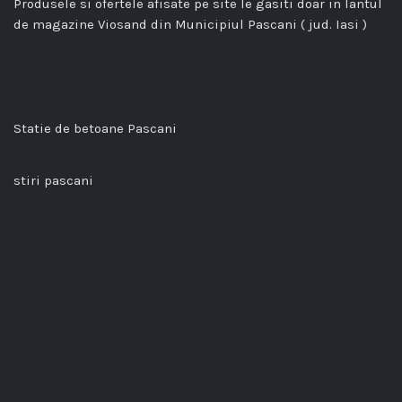
Produsele si ofertele afisate pe site le gasiti doar in lantul
de magazine Viosand din Municipiul Pascani ( jud. Iasi )
Statie de betoane Pascani
stiri pascani