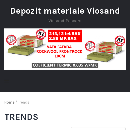
Depozit materiale Viosand
Viosand Pascani
Home
/ Trends
TRENDS