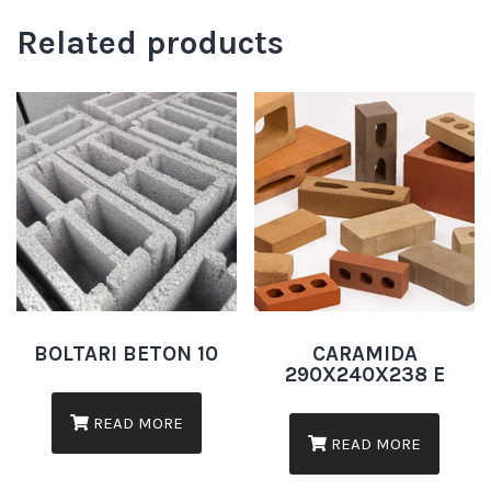
Related products
BOLTARI BETON 10
CARAMIDA
290X240X238 E
READ MORE
READ MORE