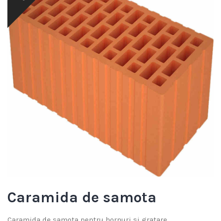
Caramida de samota
Caramida de samota pentru hornuri si gratare.