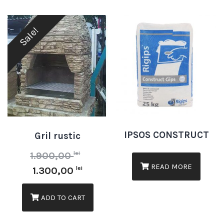
Sale!
IPSOS CONSTRUCT
Gril rustic
lei
1.900,00
READ MORE
lei
1.300,00
ADD TO CART