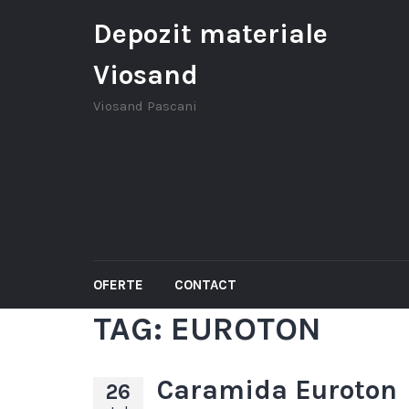
Depozit materiale
Viosand
Viosand Pascani
OFERTE
CONTACT
TAG:
EUROTON
Caramida Euroton
26