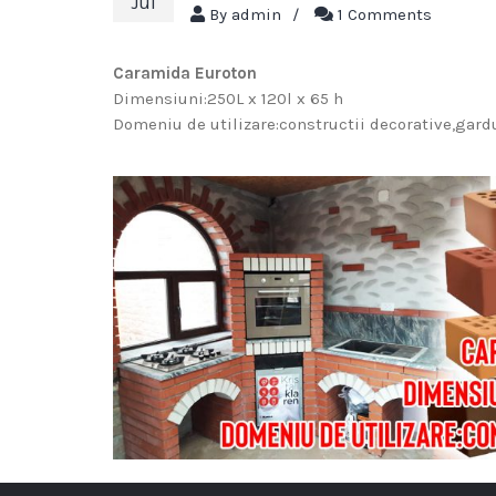
Jul
By
admin
/
1 Comments
Caramida Euroton
Dimensiuni:250L x 120l x 65 h
Domeniu de utilizare:constructii decorative,gardu