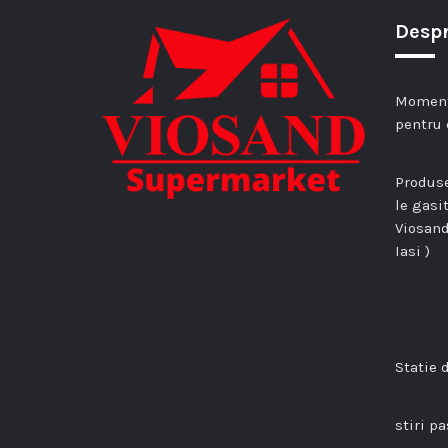
Despr
Momenta
pentru 
Produse
le gasi
Viosand
Iasi )
Statie 
stiri p