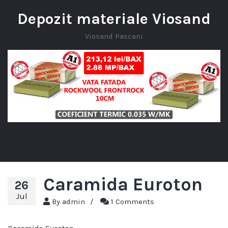
Depozit materiale Viosand
Viosand Pascani
Caramida Euroton
26
Jul
By
admin
/
1 Comments