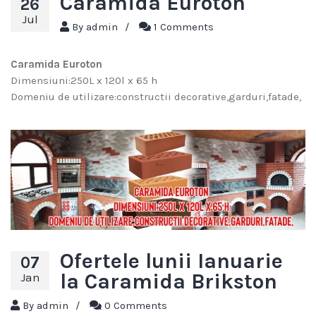
Caramida Euroton
26
Jul
By
admin
/
1 Comments
Caramida Euroton
Dimensiuni:250L x 120l x 65 h
Domeniu de utilizare:constructii decorative,garduri,fatade,
Ofertele lunii Ianuarie
07
la Caramida Brikston
Jan
By
admin
/
0 Comments