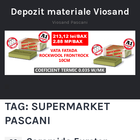
Depozit materiale Viosand
Viosand Pascani
TAG:
SUPERMARKET
PASCANI