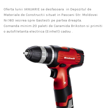
Oferta lunii IANUARIE se desfasoara in Depozitul de
Materiale de Constructii situat in Pascani Str. Moldovei
Nr.160 iesirea spre Gastesti pe partea dreapta.
Comanda minim 20 paleti de Caramida Brikston si primiti
o autofiletanta electrica (Einhell) cadou .