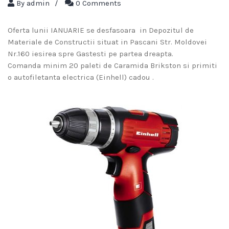
By
admin
/
0 Comments
Oferta lunii IANUARIE se desfasoara in Depozitul de
Materiale de Constructii situat in Pascani Str. Moldovei
Nr.160 iesirea spre Gastesti pe partea dreapta.
Comanda minim 20 paleti de Caramida Brikston si primiti
o autofiletanta electrica (Einhell) cadou .