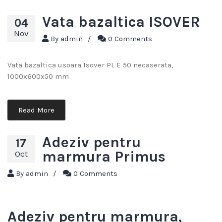
Vata bazaltica ISOVER
04
Nov
By
admin
/
0 Comments
Vata bazaltica usoara Isover PL E 50 necaserata,
1000x600x50 mm
Read More
Adeziv pentru
17
marmura Primus
Oct
By
admin
/
0 Comments
Adeziv pentru marmura,