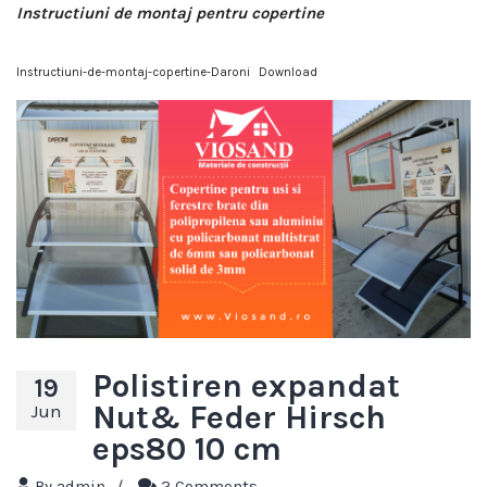
Instructiuni de montaj pentru copertine
Instructiuni-de-montaj-copertine-Daroni
Download
Polistiren expandat
19
Nut& Feder Hirsch
Jun
eps80 10 cm
By
admin
/
2 Comments