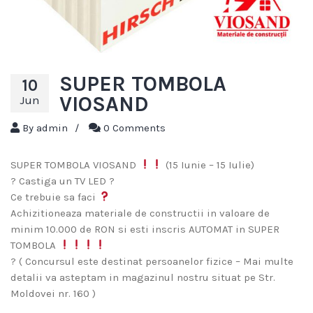
SUPER TOMBOLA
10
VIOSAND
Jun
By
admin
/
0 Comments
SUPER TOMBOLA VIOSAND
(15 Iunie – 15 Iulie)
? Castiga un TV LED ?
Ce trebuie sa faci
Achizitioneaza materiale de constructii in valoare de
minim 10.000 de RON si esti inscris AUTOMAT in SUPER
TOMBOLA
? ( Concursul este destinat persoanelor fizice – Mai multe
detalii va asteptam in magazinul nostru situat pe Str.
Moldovei nr. 160 )