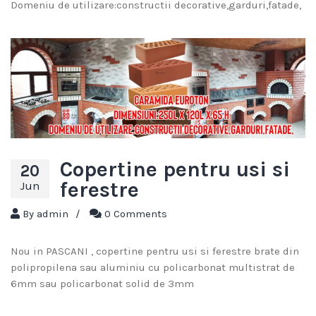
Domeniu de utilizare:constructii decorative,garduri,fatade,
Copertine pentru usi si
20
ferestre
Jun
By
admin
/
0 Comments
Nou in PASCANI , copertine pentru usi si ferestre brate din
polipropilena sau aluminiu cu policarbonat multistrat de
6mm sau policarbonat solid de 3mm