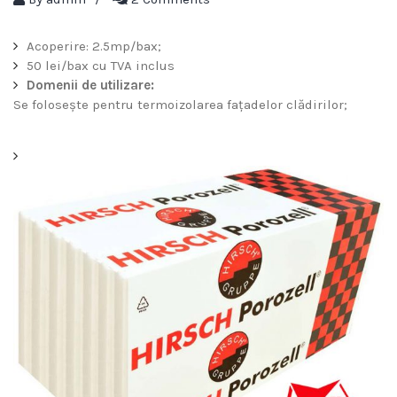
Acoperire: 2.5mp/bax;
50 lei/bax cu TVA inclus
Domenii de utilizare:
Se folosește pentru termoizolarea fațadelor clădirilor;