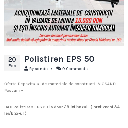
Polistiren EPS 50
20
Feb
By
admin
/
0 Comments
Oferta Depozitului de materiale de constructii VIOSAND
Pascani –
BAX Polistiren EPS 50 la doar
29 lei baxul
.
( pret vechi 34
lei/bax-ul )