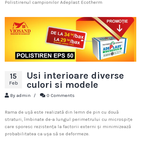
Polistirenul campionilor Adeplast Ecotherm
Usi interioare diverse
15
culori si modele
Feb
By
admin
/
0 Comments
Rama de ușă este realizată din lemn de pin cu două
straturi, îmbinate de-a lungul perimetrului cu microspițe
care sporesc rezistența la factorii externi și minimizează
probabilitatea ca ușa să se deformeze.