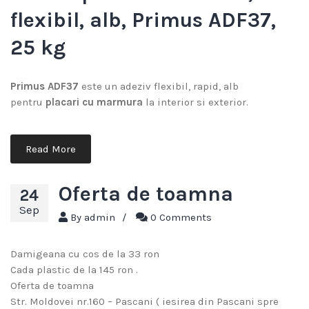
flexibil, alb, Primus ADF37,
25 kg
Primus ADF37
este un adeziv flexibil, rapid, alb
pentru
placari cu marmura
la interior si exterior.
Read More
Oferta de toamna
24
Sep
By
admin
/
0 Comments
Damigeana cu cos de la 33 ron
Cada plastic de la 145 ron .
Oferta de toamna
Str. Moldovei nr.160 – Pascani ( iesirea din Pascani spre