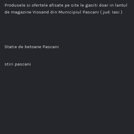
Produsele si ofertele afisate pe site le gasiti doar in lantul
de magazine Viosand din Municipiul Pascani ( jud. Iasi )
Statie de betoane Pascani
stiri pascani