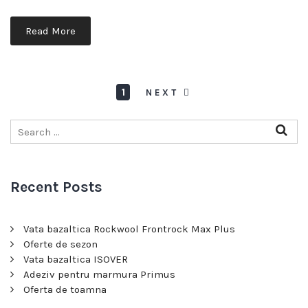
Read More
1
NEXT
Recent Posts
Vata bazaltica Rockwool Frontrock Max Plus
Oferte de sezon
Vata bazaltica ISOVER
Adeziv pentru marmura Primus
Oferta de toamna