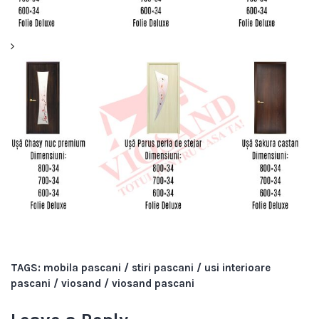
TAGS:
mobila pascani
/
stiri pascani
/
usi interioare
pascani
/
viosand
/
viosand pascani