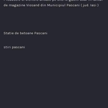
de magazine Viosand din Municipiul Pascani ( jud. Iasi )
Statie de betoane Pascani
stiri pascani