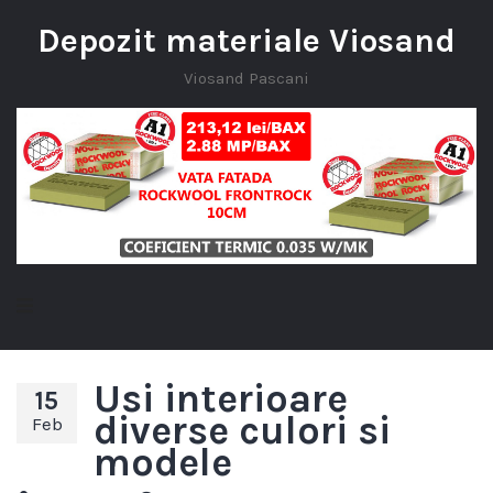
Depozit materiale Viosand
Viosand Pascani
Usi interioare
15
diverse culori si
Feb
modele