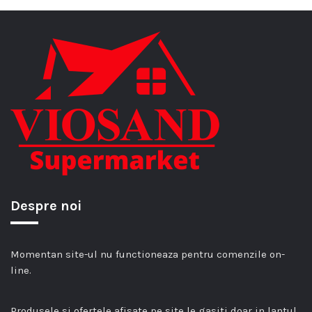
Despre noi
Momentan site-ul nu functioneaza pentru comenzile on-
line.
Produsele si ofertele afisate pe site le gasiti doar in lantul