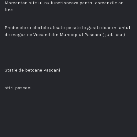
Momentan site-ul nu functioneaza pentru comenzile on-
line.
Produsele si ofertele afisate pe site le gasiti doar in lantul
de magazine Viosand din Municipiul Pascani ( jud. Iasi )
Statie de betoane Pascani
stiri pascani