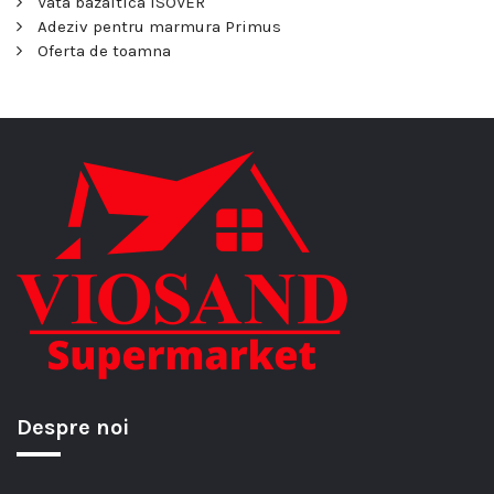
Vata bazaltica ISOVER
Adeziv pentru marmura Primus
Oferta de toamna
Despre noi